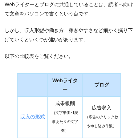
Webライターとブログに共通していることは、読者へ向け
て文章をパソコンで書くという点です。
しかし、収入形態や働き方、稼ぎやすさなど細かく掘り下
げていくといくつか
違い
があります。
以下の比較表をご覧ください。
Webライタ
ブログ
ー
成果報酬
広告収入
（文字単価×1記
収入の形式
（広告のクリック数
事あたりの文字
や申し込み件数）
数）