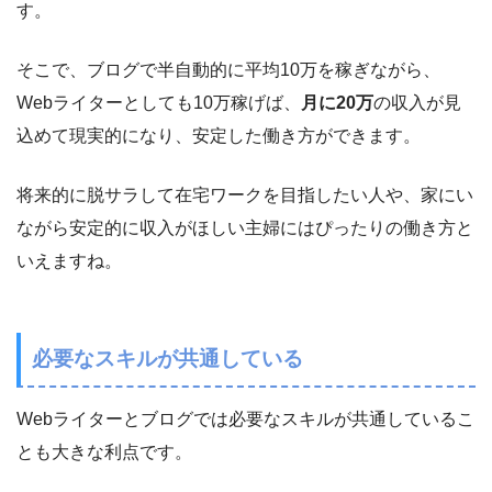
す。
そこで、ブログで半自動的に平均10万を稼ぎながら、
Webライターとしても10万稼げば、
月に20万
の収入が見
込めて現実的になり、安定した働き方ができます。
将来的に脱サラして在宅ワークを目指したい人や、家にい
ながら安定的に収入がほしい主婦にはぴったりの働き方と
いえますね。
必要なスキルが共通している
Webライターとブログでは必要なスキルが共通しているこ
とも大きな利点です。