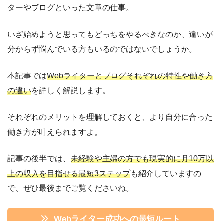
ターやブログといった文章の仕事。
いざ始めようと思ってもどっちをやるべきなのか、違いが
分からず悩んでいる方もいるのではないでしょうか。
本記事では
Webライターとブログそれぞれの特性や働き方
の違い
を詳しく解説します。
それぞれのメリットを理解しておくと、より自分に合った
働き方が叶えられますよ。
記事の後半では、
未経験や主婦の方でも現実的に月10万以
上の収入を目指せる最短3ステップ
も紹介していますの
で、ぜひ最後までご覧くださいね。
Webライター成功への最短ルート