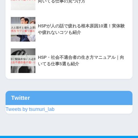
向いてる仕事の見つけ方
HSPが人の話で疲れる根本原因10選！実体験
や疲れないコツも紹介
HSP・社会不適合者の生き方マニュアル｜向
いてる仕事5選も紹介
Twitter
Tweets by tsumuri_lab